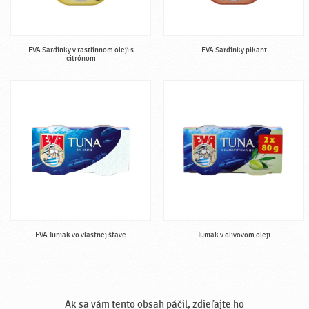
EVA Sardinky v rastlinnom oleji s
EVA Sardinky pikant
citrónom
EVA Tuniak vo vlastnej šťave
Tuniak v olivovom oleji
Ak sa vám tento obsah páčil, zdieľajte ho