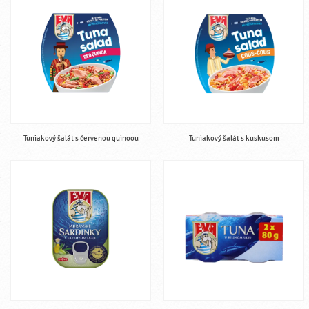
Tuniakový šalát s červenou quinoou
Tuniakový šalát s kuskusom