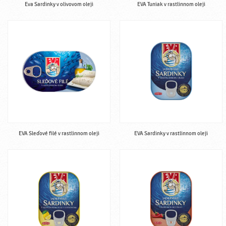
Eva Sardinky v olivovom oleji
EVA Tuniak v rastlinnom oleji
EVA Sleďové filé v rastlinnom oleji
EVA Sardinky v rastlinnom oleji