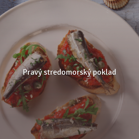
Pravý stredomorský poklad