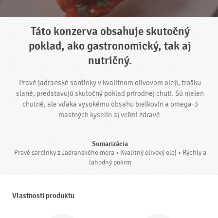
Táto konzerva obsahuje skutočný
poklad, ako gastronomický, tak aj
nutričný.
Pravé jadranské sardinky v kvalitnom olivovom oleji, trošku
slané, predstavujú skutočný poklad prírodnej chuti. Sú nielen
chutné, ale vďaka vysokému obsahu bielkovín a omega-3
mastných kyselín aj veľmi zdravé.
Sumarizácia
Pravé sardinky z Jadranského mora • Kvalitný olivový olej • Rýchly a
lahodný pokrm
Vlastnosti produktu