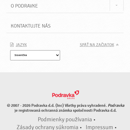
O PODRAVKE
KONTAKTUJTE NÁS
JAZYK
SPÄŤ NA ZAČIATOK
© 2007 - 2026 Podravka d.d. (Inc) Všetky práva vyhradené.
Podravka
je registrovaná ochranná známka spoločnosti Podravka d.d.
Podmienky používania
•
Zásady ochrany súkromia
•
Impressum
•