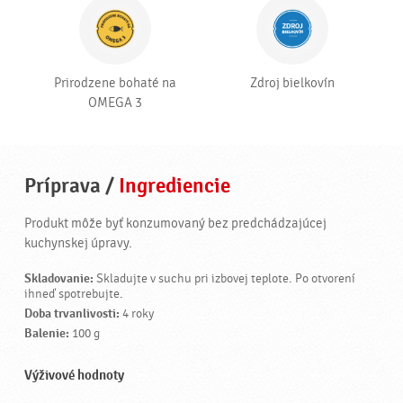
Prirodzene bohaté na
Zdroj bielkovín
OMEGA 3
Príprava
/
Ingrediencie
Produkt môže byť konzumovaný bez predchádzajúcej
kuchynskej úpravy.
Skladovanie:
Skladujte v suchu pri izbovej teplote. Po otvorení
ihneď spotrebujte.
Doba trvanlivosti:
4 roky
Balenie:
100 g
Výživové hodnoty