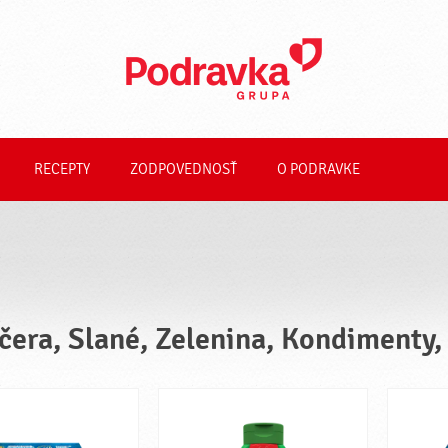
RECEPTY
ZODPOVEDNOSŤ
O PODRAVKE
čera, Slané, Zelenina, Kondimenty,