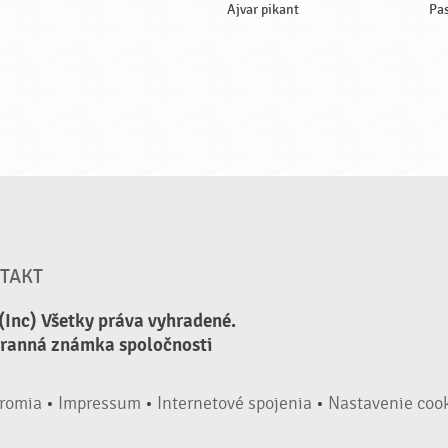
Ajvar pikant
Pas
TAKT
(Inc) Všetky práva vyhradené.
hranná známka spoločnosti
romia
•
Impressum
•
Internetové spojenia
•
Nastavenie coo