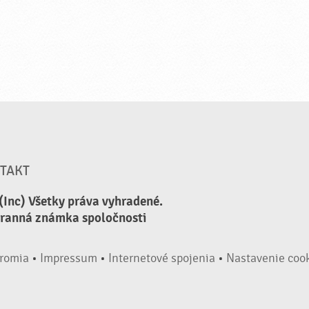
TAKT
(Inc) Všetky práva vyhradené.
hranná známka spoločnosti
romia
•
Impressum
•
Internetové spojenia
•
Nastavenie coo