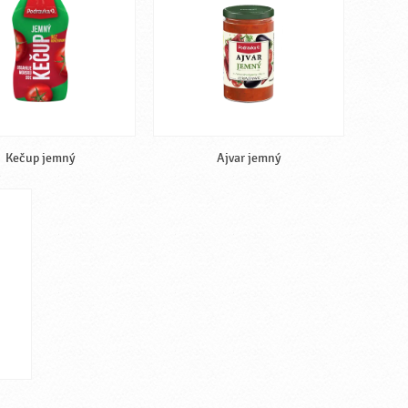
Kečup jemný
Ajvar jemný