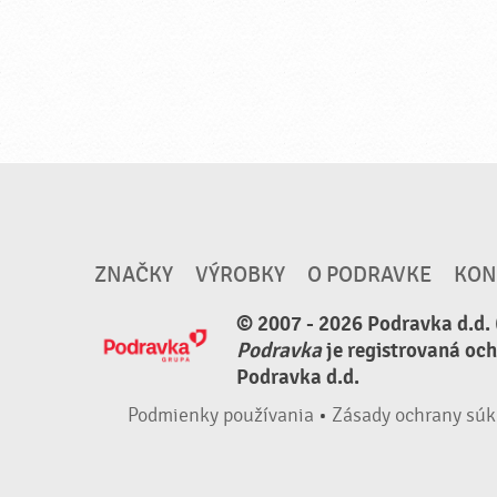
ZNAČKY
VÝROBKY
O PODRAVKE
KON
© 2007 - 2026 Podravka d.d. 
Podravka
je registrovaná oc
Podravka d.d.
Podmienky používania
•
Zásady ochrany súk