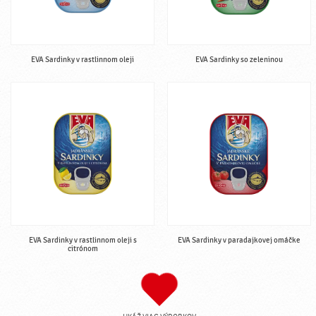
EVA Sardinky v rastlinnom oleji
EVA Sardinky so zeleninou
EVA Sardinky v rastlinnom oleji s
EVA Sardinky v paradajkovej omáčke
citrónom