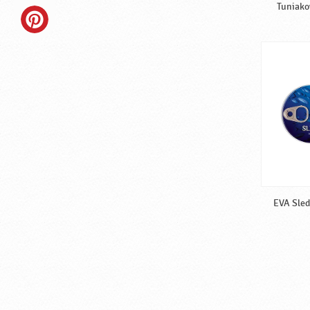
Tuniako
EVA Sleď