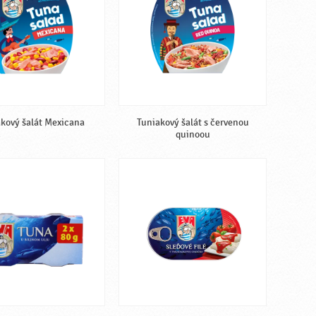
kový šalát Mexicana
Tuniakový šalát s červenou
quinoou