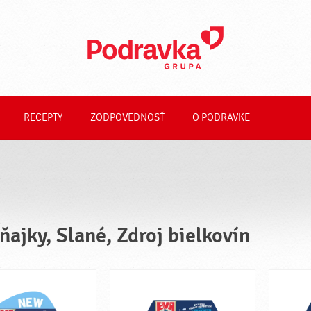
RECEPTY
ZODPOVEDNOSŤ
O PODRAVKE
ňajky, Slané, Zdroj bielkovín