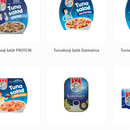
ový šalát PROTEIN
Tuniakový šalát Dalmatina
Tunia