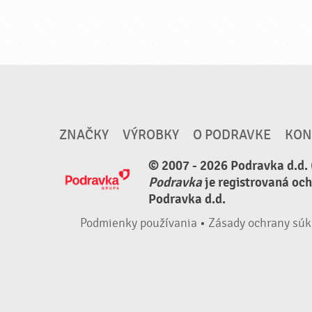
ZNAČKY
VÝROBKY
O PODRAVKE
KON
© 2007 - 2026 Podravka d.d. 
Podravka
je registrovaná oc
Podravka d.d.
Podmienky používania
•
Zásady ochrany súk