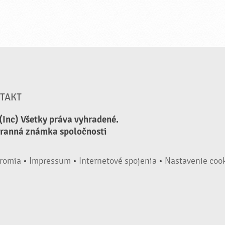
TAKT
(Inc) Všetky práva vyhradené.
hranná známka spoločnosti
romia
•
Impressum
•
Internetové spojenia
•
Nastavenie coo