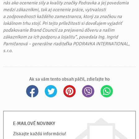
nás ako ocenenie sily a kvality značky Podravka a jej povedomia
medzi zákazníkmi, tak aj ocenenie práce, vytrvalosti
a zodpovednosti každého zamestnanca, ktorý za značkou na
lokálnom trhu stojí. Pri tejto príležitosti si dovoľujem vyjadriť
poďakovanie Brand Council za prejavenú dôveru a našim
zákazníkom za ich podporu a lojalitu“, povedala Ing. Ingrid
Parničanová – generálne riaditeľka PODRAVKA INTERNATIONAL,
s.r.o.
Ak sa vám tento obsah páčil, zdieľajte ho
E-MAILOVÉ NOVINKY
Získajte každú informáciu!