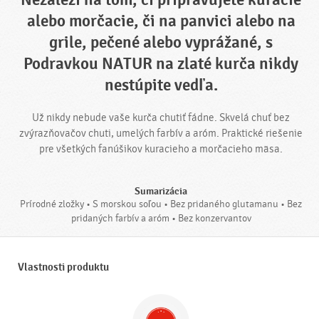
alebo morčacie, či na panvici alebo na
grile, pečené alebo vyprážané, s
Podravkou NATUR na zlaté kurča nikdy
nestúpite vedľa.
Už nikdy nebude vaše kurča chutiť fádne. Skvelá chuť bez
zvýrazňovačov chuti, umelých farbív a aróm. Praktické riešenie
pre všetkých fanúšikov kuracieho a morčacieho mäsa.
Sumarizácia
Prírodné zložky • S morskou soľou • Bez pridaného glutamanu • Bez
pridaných farbív a aróm • Bez konzervantov
Vlastnosti produktu