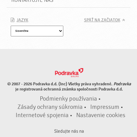
KONTAKTUJTE NÁS
JAZYK
SPÄŤ NA ZAČIATOK
© 2007 - 2026 Podravka d.d. (Inc) Všetky práva vyhradené.
Podravka
je registrovaná ochranná známka spoločnosti Podravka d.d.
Podmienky používania
•
Zásady ochrany súkromia
•
Impressum
•
Internetové spojenia
•
Nastavenie cookies
Sledujte nás na