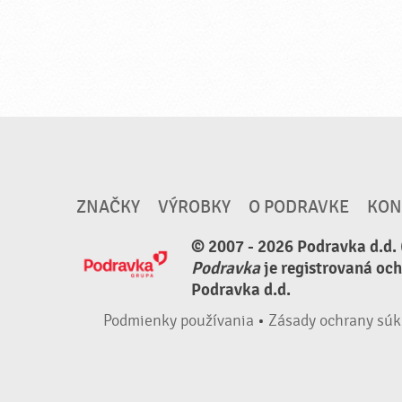
ZNAČKY
VÝROBKY
O PODRAVKE
KON
© 2007 - 2026 Podravka d.d. 
Podravka
je registrovaná oc
Podravka d.d.
Podmienky používania
•
Zásady ochrany súk