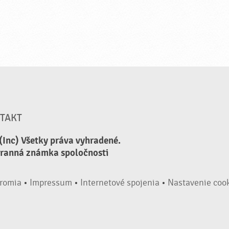
TAKT
(Inc) Všetky práva vyhradené.
hranná známka spoločnosti
romia
•
Impressum
•
Internetové spojenia
•
Nastavenie coo