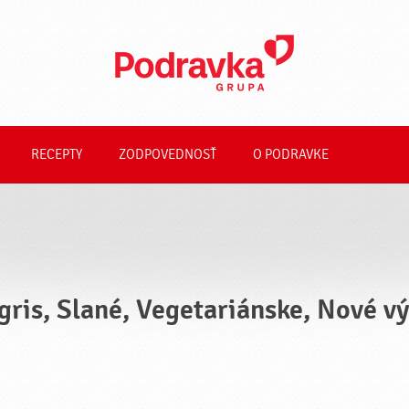
RECEPTY
ZODPOVEDNOSŤ
O PODRAVKE
gris, Slané, Vegetariánske, Nové v