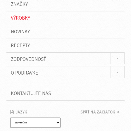
a
e
ZNAČKY
ť
VÝROBKY
NOVINKY
RECEPTY
ZODPOVEDNOSŤ
O PODRAVKE
KONTAKTUJTE NÁS
JAZYK
SPÄŤ NA ZAČIATOK