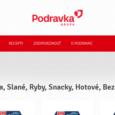
RECEPTY
ZODPOVEDNOSŤ
O PODRAVKE
a, Slané, Ryby, Snacky, Hotové, Bez