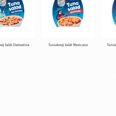
vý šalát Dalmatina
Tuniakový šalát Mexicana
Tunia