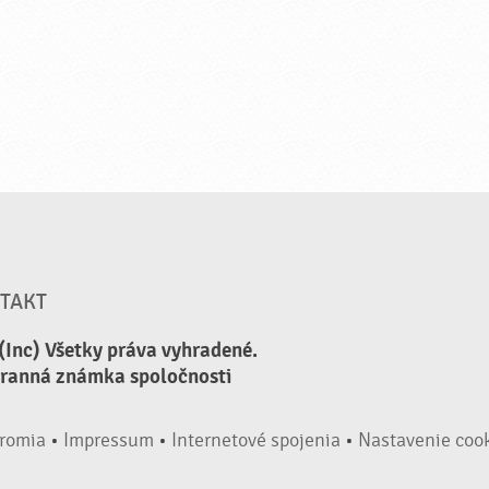
TAKT
(Inc) Všetky práva vyhradené.
hranná známka spoločnosti
romia
•
Impressum
•
Internetové spojenia
•
Nastavenie coo