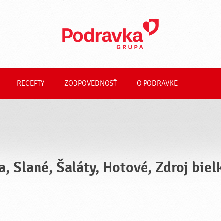
RECEPTY
ZODPOVEDNOSŤ
O PODRAVKE
a, Slané, Šaláty, Hotové, Zdroj bie