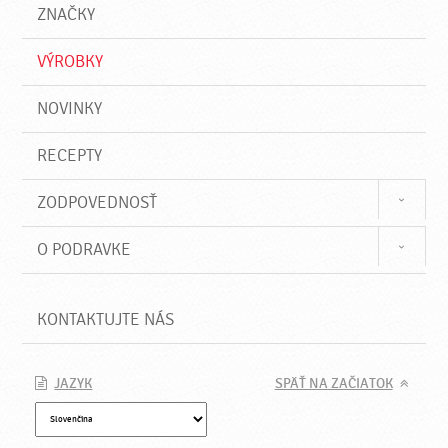
a
e
ZNAČKY
ť
VÝROBKY
NOVINKY
RECEPTY
ZODPOVEDNOSŤ
O PODRAVKE
KONTAKTUJTE NÁS
JAZYK
SPÄŤ NA ZAČIATOK