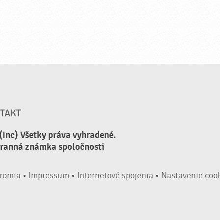
TAKT
(Inc) Všetky práva vyhradené.
hranná známka spoločnosti
romia
•
Impressum
•
Internetové spojenia
•
Nastavenie coo