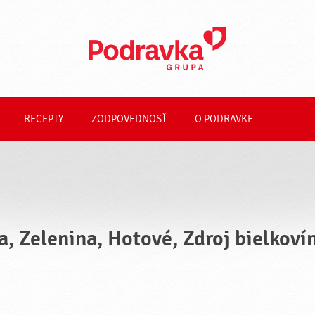
RECEPTY
ZODPOVEDNOSŤ
O PODRAVKE
a, Zelenina, Hotové, Zdroj bielkoví