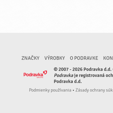
ZNAČKY
VÝROBKY
O PODRAVKE
KON
© 2007 - 2026 Podravka d.d. 
Podravka
je registrovaná oc
Podravka d.d.
Podmienky používania
•
Zásady ochrany súk