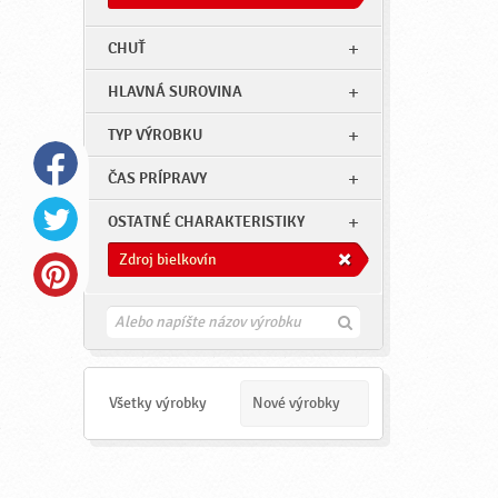
CHUŤ
HLAVNÁ SUROVINA
TYP VÝROBKU
ČAS PRÍPRAVY
OSTATNÉ CHARAKTERISTIKY
Zdroj bielkovín
H
ľ
a
d
a
Všetky výrobky
Nové výrobky
ť