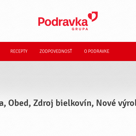
RECEPTY
ZODPOVEDNOSŤ
O PODRAVKE
a, Obed, Zdroj bielkovín, Nové výr