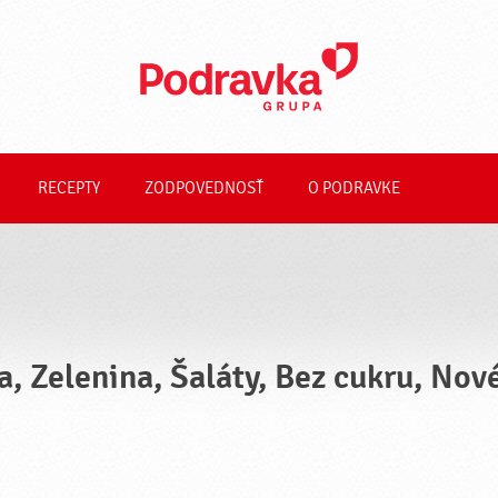
RECEPTY
ZODPOVEDNOSŤ
O PODRAVKE
a, Zelenina, Šaláty, Bez cukru, Nov