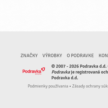
ZNAČKY
VÝROBKY
O PODRAVKE
KON
© 2007 - 2026 Podravka d.d. 
Podravka
je registrovaná oc
Podravka d.d.
Podmienky používania
•
Zásady ochrany súk