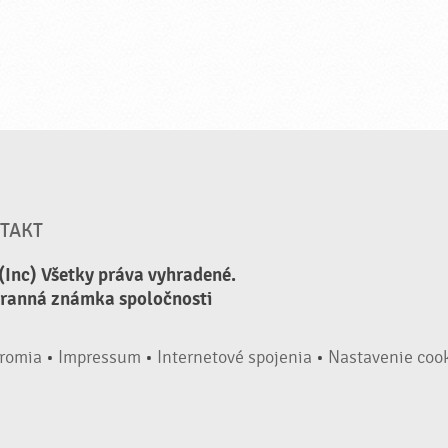
TAKT
(Inc) Všetky práva vyhradené.
hranná známka spoločnosti
romia
•
Impressum
•
Internetové spojenia
•
Nastavenie coo