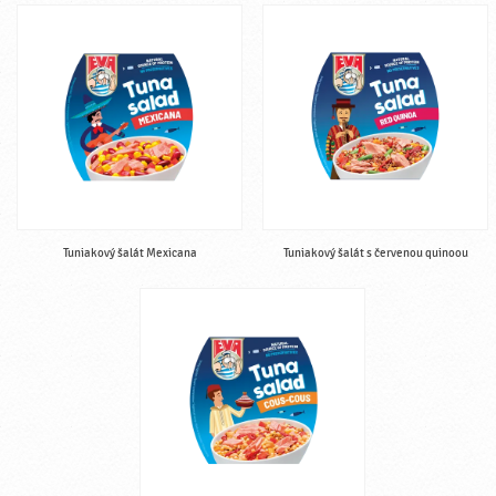
Tuniakový šalát Mexicana
Tuniakový šalát s červenou quinoou