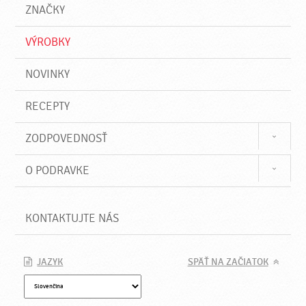
a
e
ZNAČKY
ť
VÝROBKY
NOVINKY
RECEPTY
ZODPOVEDNOSŤ
O PODRAVKE
KONTAKTUJTE NÁS
JAZYK
SPÄŤ NA ZAČIATOK