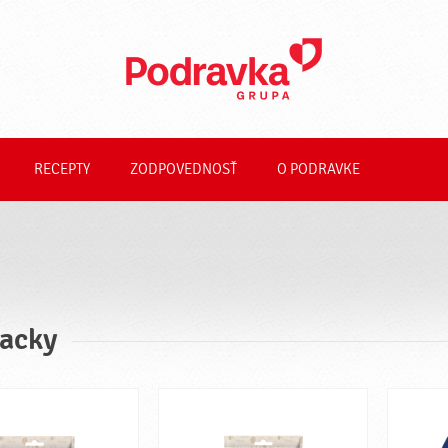
RECEPTY
ZODPOVEDNOSŤ
O PODRAVKE
acky