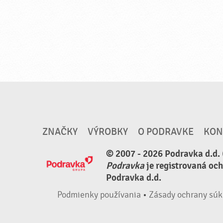
ZNAČKY
VÝROBKY
O PODRAVKE
KON
© 2007 - 2026 Podravka d.d. 
Podravka
je registrovaná oc
Podravka d.d.
Podmienky používania
•
Zásady ochrany súk