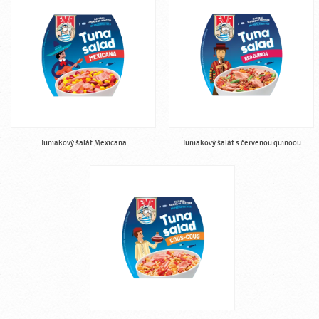
Tuniakový šalát Mexicana
Tuniakový šalát s červenou quinoou