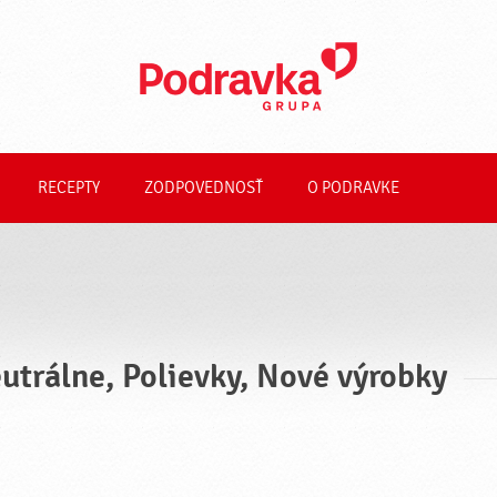
RECEPTY
ZODPOVEDNOSŤ
O PODRAVKE
utrálne, Polievky, Nové výrobky