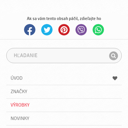
Ak sa vám tento obsah páčil, zdieľajte ho
H
F
ľ
r
H
a
á
ľ
d
z
a
a
a
ÚVOD
n
d
i
a
e
ZNAČKY
ť
VÝROBKY
NOVINKY