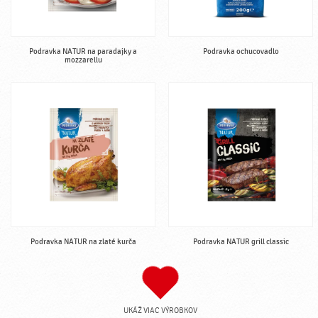
Podravka NATUR na paradajky a
Podravka ochucovadlo
mozzarellu
Podravka NATUR na zlaté kurča
Podravka NATUR grill classic
UKÁŽ VIAC VÝROBKOV