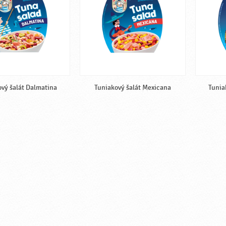
vý šalát Dalmatina
Tuniakový šalát Mexicana
Tunia