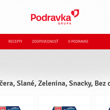
RECEPTY
ZODPOVEDNOSŤ
O PODRAVKE
čera, Slané, Zelenina, Snacky, Bez 