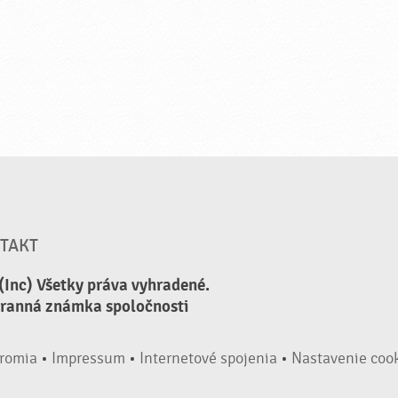
TAKT
(Inc) Všetky práva vyhradené.
hranná známka spoločnosti
romia
•
Impressum
•
Internetové spojenia
•
Nastavenie coo