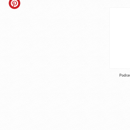
Podra