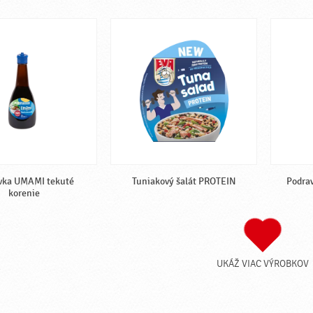
vka UMAMI tekuté
Tuniakový šalát PROTEIN
Podra
korenie
UKÁŽ VIAC VÝROBKOV