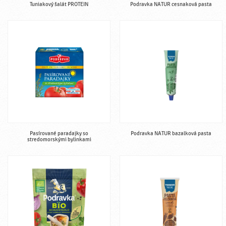
Tuniakový šalát PROTEIN
Podravka NATUR cesnaková pasta
Pasírované paradajky so
Podravka NATUR bazalková pasta
stredomorskými bylinkami