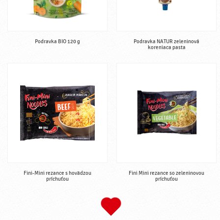
Podravka BIO 120 g
Podravka NATUR zeleninová
koreniaca pasta
Fini-Mini rezance s hovädzou
Fini Mini rezance so zeleninovou
príchuťou
príchuťou