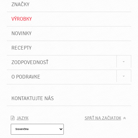
a
e
ZNAČKY
ť
VÝROBKY
NOVINKY
RECEPTY
ZODPOVEDNOSŤ
O PODRAVKE
KONTAKTUJTE NÁS
JAZYK
SPÄŤ NA ZAČIATOK