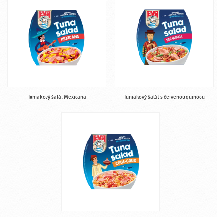
Tuniakový šalát Mexicana
Tuniakový šalát s červenou quinoou