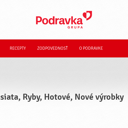
RECEPTY
ZODPOVEDNOSŤ
O PODRAVKE
siata, Ryby, Hotové, Nové výrobky