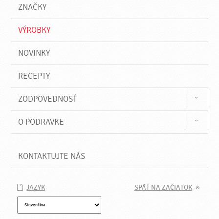
a
e
ZNAČKY
ť
VÝROBKY
NOVINKY
RECEPTY
ZODPOVEDNOSŤ
O PODRAVKE
KONTAKTUJTE NÁS
JAZYK
SPÄŤ NA ZAČIATOK