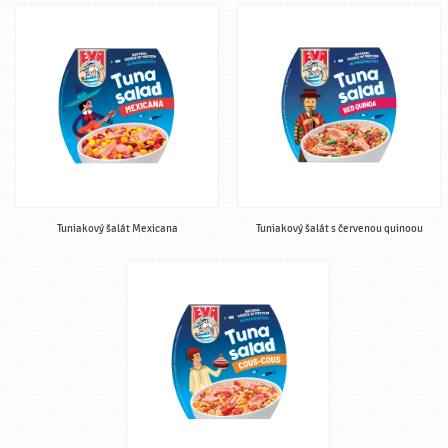
Tuniakový šalát Mexicana
Tuniakový šalát s červenou quinoou