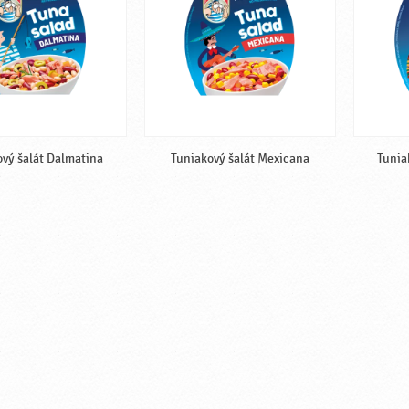
vý šalát Dalmatina
Tuniakový šalát Mexicana
Tunia