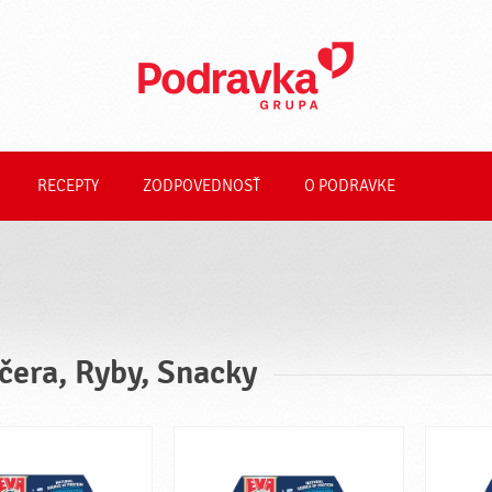
RECEPTY
ZODPOVEDNOSŤ
O PODRAVKE
čera, Ryby, Snacky