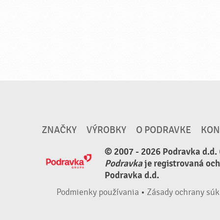
ZNAČKY
VÝROBKY
O PODRAVKE
KON
© 2007 - 2026 Podravka d.d. 
Podravka
je registrovaná oc
Podravka d.d.
Podmienky používania
•
Zásady ochrany súk