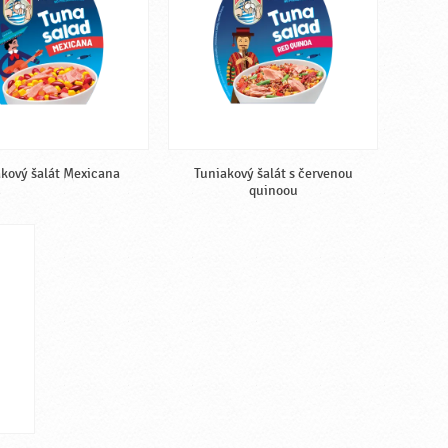
kový šalát Mexicana
Tuniakový šalát s červenou
quinoou