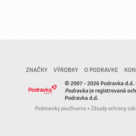
ZNAČKY
VÝROBKY
O PODRAVKE
KON
© 2007 - 2026 Podravka d.d. 
Podravka
je registrovaná oc
Podravka d.d.
Podmienky používania
•
Zásady ochrany súk