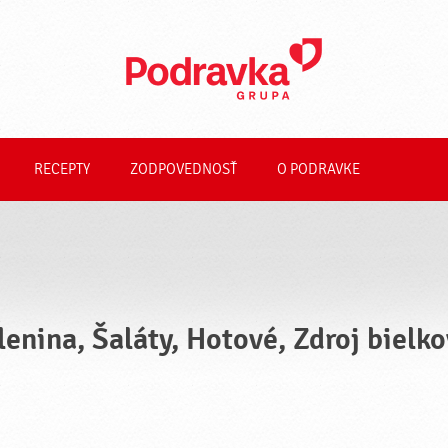
RECEPTY
ZODPOVEDNOSŤ
O PODRAVKE
lenina, Šaláty, Hotové, Zdroj bielk