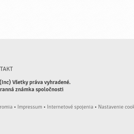
TAKT
(Inc) Všetky práva vyhradené.
hranná známka spoločnosti
romia
•
Impressum
•
Internetové spojenia
•
Nastavenie coo