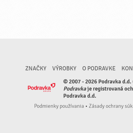
ZNAČKY
VÝROBKY
O PODRAVKE
KON
© 2007 - 2026 Podravka d.d. 
Podravka
je registrovaná oc
Podravka d.d.
Podmienky používania
•
Zásady ochrany súk