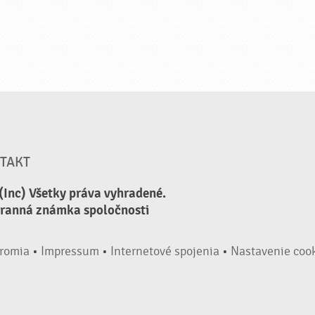
TAKT
(Inc) Všetky práva vyhradené.
hranná známka spoločnosti
romia
•
Impressum
•
Internetové spojenia
•
Nastavenie coo