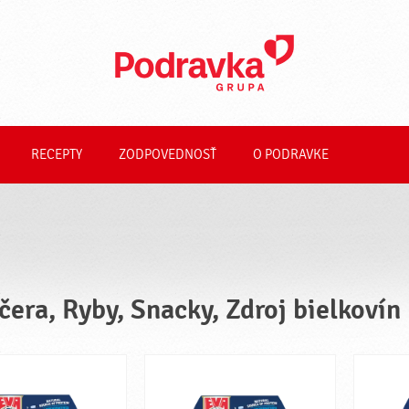
RECEPTY
ZODPOVEDNOSŤ
O PODRAVKE
čera, Ryby, Snacky, Zdroj bielkovín