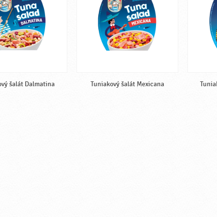
vý šalát Dalmatina
Tuniakový šalát Mexicana
Tunia