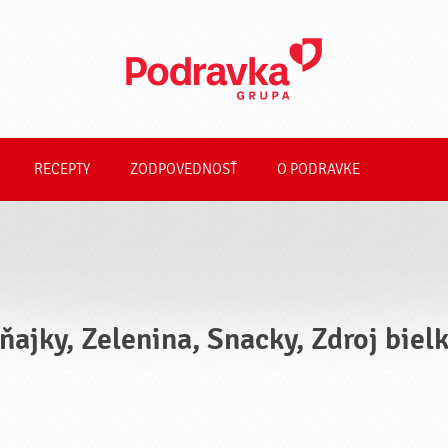
RECEPTY
ZODPOVEDNOSŤ
O PODRAVKE
ňajky, Zelenina, Snacky, Zdroj biel