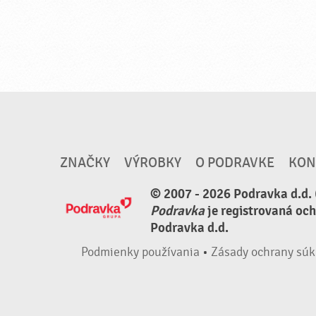
ZNAČKY
VÝROBKY
O PODRAVKE
KON
© 2007 - 2026 Podravka d.d. 
Podravka
je registrovaná oc
Podravka d.d.
Podmienky používania
•
Zásady ochrany súk