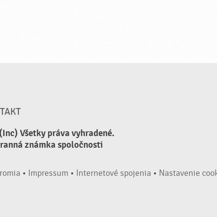
TAKT
(Inc) Všetky práva vyhradené.
hranná známka spoločnosti
romia
•
Impressum
•
Internetové spojenia
•
Nastavenie coo