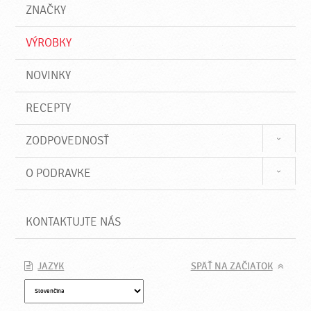
a
e
ZNAČKY
ť
VÝROBKY
NOVINKY
RECEPTY
ZODPOVEDNOSŤ
O PODRAVKE
KONTAKTUJTE NÁS
JAZYK
SPÄŤ NA ZAČIATOK