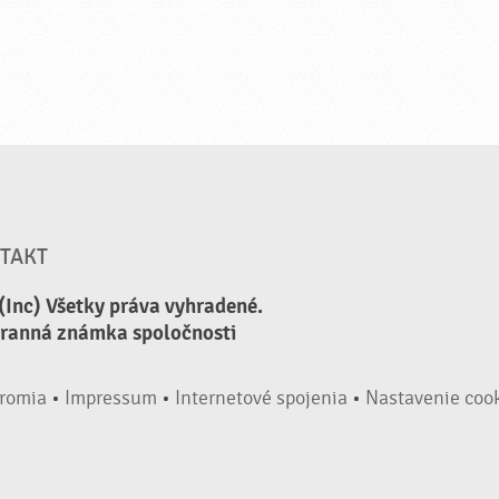
TAKT
(Inc) Všetky práva vyhradené.
hranná známka spoločnosti
romia
•
Impressum
•
Internetové spojenia
•
Nastavenie coo