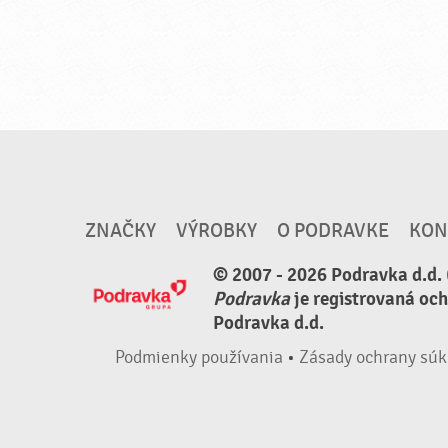
ZNAČKY
VÝROBKY
O PODRAVKE
KON
© 2007 - 2026 Podravka d.d. 
Podravka
je registrovaná oc
Podravka d.d.
Podmienky používania
•
Zásady ochrany súk