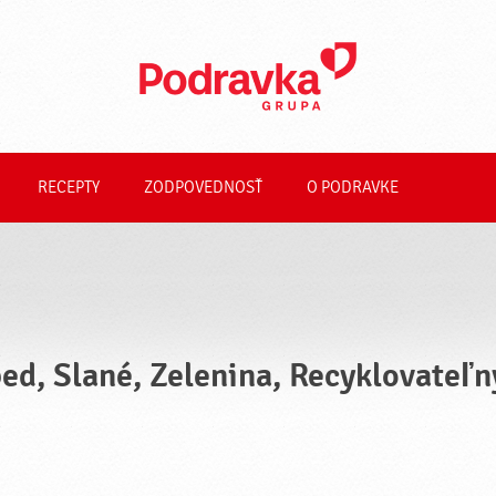
RECEPTY
ZODPOVEDNOSŤ
O PODRAVKE
ed, Slané, Zelenina, Recyklovateľn