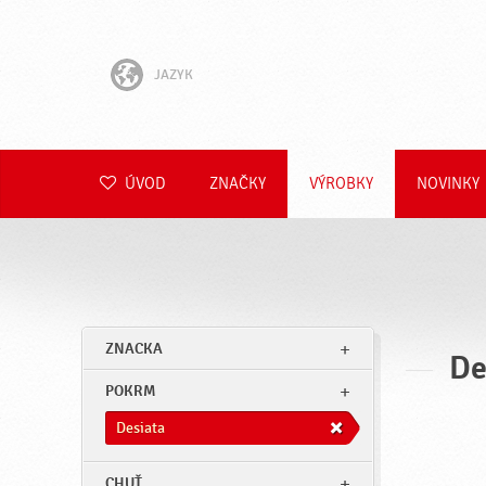
JAZYK
English
Hrvatski
ÚVOD
ZNAČKY
VÝROBKY
NOVINKY
Slovenščina
Čeština
Polski
ZNACKA
De
Română
POKRM
Deutsch
Desiata
CHUŤ