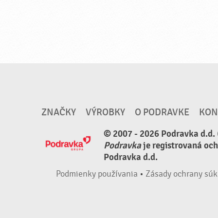
ZNAČKY
VÝROBKY
O PODRAVKE
KON
© 2007 - 2026 Podravka d.d. 
Podravka
je registrovaná oc
Podravka d.d.
Podmienky používania
•
Zásady ochrany súk