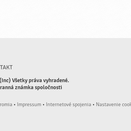
TAKT
(Inc) Všetky práva vyhradené.
hranná známka spoločnosti
romia
•
Impressum
•
Internetové spojenia
•
Nastavenie coo