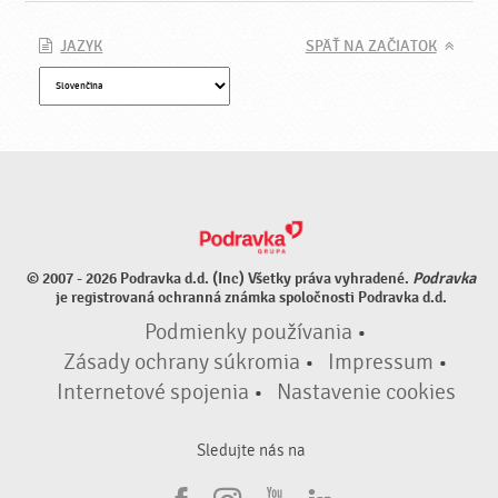
JAZYK
SPÄŤ NA ZAČIATOK
© 2007 - 2026 Podravka d.d. (Inc) Všetky práva vyhradené.
Podravka
je registrovaná ochranná známka spoločnosti Podravka d.d.
Podmienky používania
•
Zásady ochrany súkromia
•
Impressum
•
Internetové spojenia
•
Nastavenie cookies
Sledujte nás na