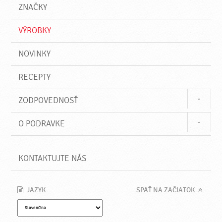
a
e
ZNAČKY
ť
VÝROBKY
NOVINKY
RECEPTY
ZODPOVEDNOSŤ
O PODRAVKE
KONTAKTUJTE NÁS
JAZYK
SPÄŤ NA ZAČIATOK