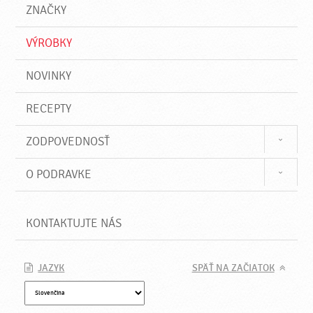
a
e
ZNAČKY
ť
VÝROBKY
NOVINKY
RECEPTY
ZODPOVEDNOSŤ
O PODRAVKE
KONTAKTUJTE NÁS
JAZYK
SPÄŤ NA ZAČIATOK