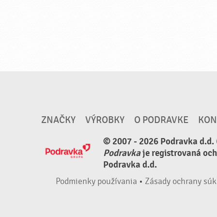
ZNAČKY
VÝROBKY
O PODRAVKE
KON
© 2007 - 2026 Podravka d.d. 
Podravka
je registrovaná oc
Podravka d.d.
Podmienky používania
•
Zásady ochrany súk