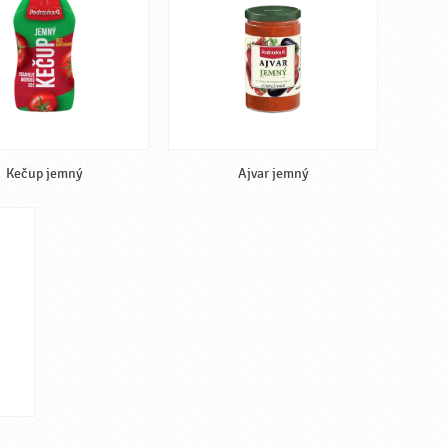
Kečup jemný
Ajvar jemný