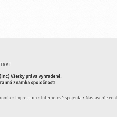
TAKT
(Inc) Všetky práva vyhradené.
hranná známka spoločnosti
romia
•
Impressum
•
Internetové spojenia
•
Nastavenie coo