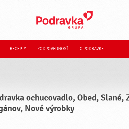
RECEPTY
ZODPOVEDNOSŤ
O PODRAVKE
dravka ochucovadlo, Obed, Slané, 
gánov, Nové výrobky