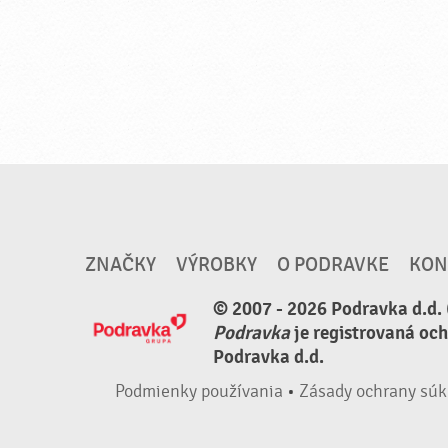
ZNAČKY
VÝROBKY
O PODRAVKE
KON
© 2007 - 2026 Podravka d.d. 
Podravka
je registrovaná oc
Podravka d.d.
Podmienky používania
•
Zásady ochrany súk