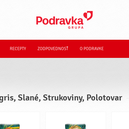
RECEPTY
ZODPOVEDNOSŤ
O PODRAVKE
gris, Slané, Strukoviny, Polotovar