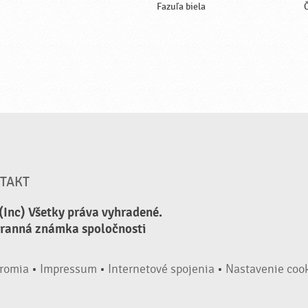
Fazuľa biela
Č
TAKT
(Inc) Všetky práva vyhradené.
hranná známka spoločnosti
romia
•
Impressum
•
Internetové spojenia
•
Nastavenie coo