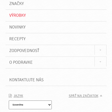
a
e
ZNAČKY
ť
VÝROBKY
NOVINKY
RECEPTY
ZODPOVEDNOSŤ
O PODRAVKE
KONTAKTUJTE NÁS
JAZYK
SPÄŤ NA ZAČIATOK