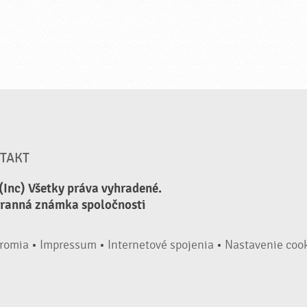
TAKT
(Inc) Všetky práva vyhradené.
hranná známka spoločnosti
romia
•
Impressum
•
Internetové spojenia
•
Nastavenie coo