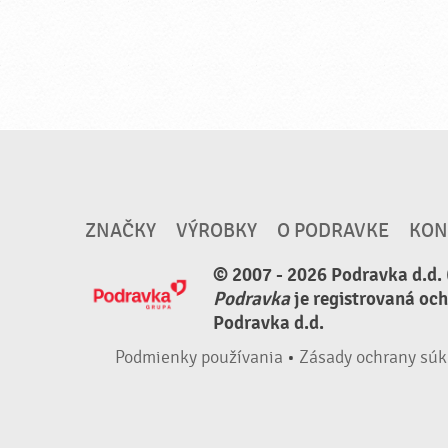
ZNAČKY
VÝROBKY
O PODRAVKE
KON
© 2007 - 2026 Podravka d.d. 
Podravka
je registrovaná oc
Podravka d.d.
Podmienky používania
•
Zásady ochrany súk