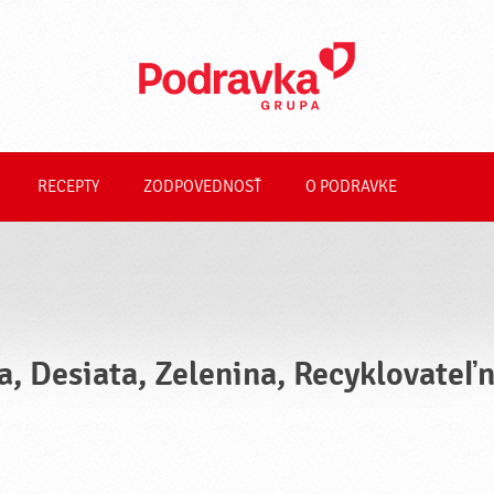
RECEPTY
ZODPOVEDNOSŤ
O PODRAVKE
a, Desiata, Zelenina, Recyklovateľ