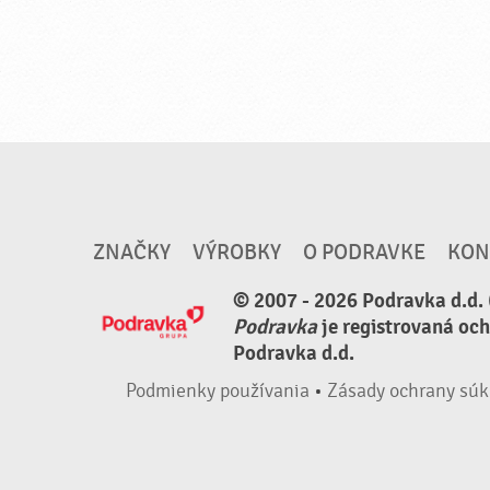
ZNAČKY
VÝROBKY
O PODRAVKE
KON
© 2007 - 2026 Podravka d.d. 
Podravka
je registrovaná oc
Podravka d.d.
Podmienky používania
•
Zásady ochrany súk