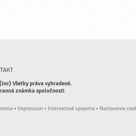
TAKT
(Inc) Všetky práva vyhradené.
hranná známka spoločnosti
romia
•
Impressum
•
Internetové spojenia
•
Nastavenie coo