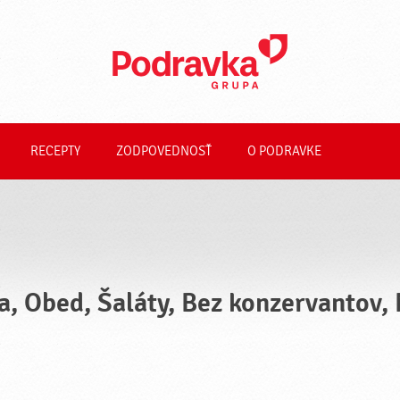
RECEPTY
ZODPOVEDNOSŤ
O PODRAVKE
a, Obed, Šaláty, Bez konzervantov,