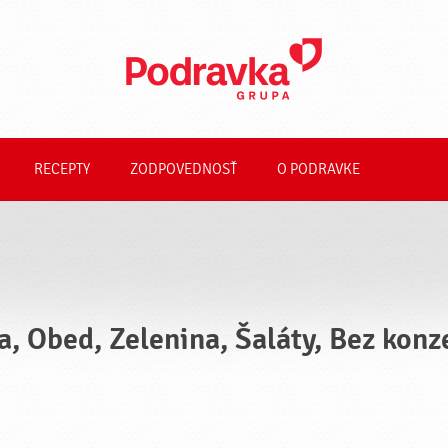
RECEPTY
ZODPOVEDNOSŤ
O PODRAVKE
a, Obed, Zelenina, Šaláty, Bez kon