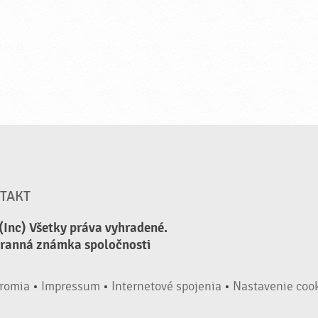
TAKT
(Inc) Všetky práva vyhradené.
hranná známka spoločnosti
romia
•
Impressum
•
Internetové spojenia
•
Nastavenie coo