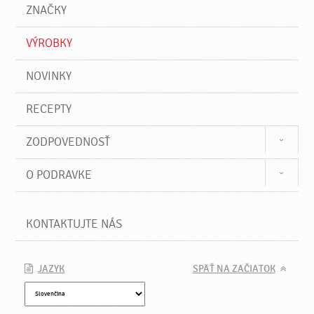
a
e
ZNAČKY
ť
VÝROBKY
NOVINKY
RECEPTY
ZODPOVEDNOSŤ
O PODRAVKE
KONTAKTUJTE NÁS
JAZYK
SPÄŤ NA ZAČIATOK